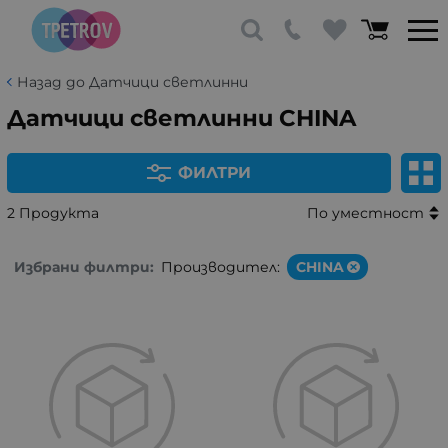
Назад до Датчици светлинни
Датчици светлинни CHINA
ФИЛТРИ
2 Продукта
По уместност
Избрани филтри:
Производител:
CHINA