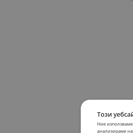
Този уебса
Ние използваме
анализираме на