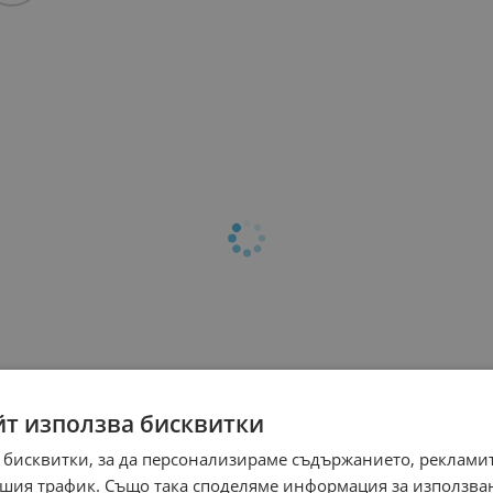
йт използва бисквитки
 бисквитки, за да персонализираме съдържанието, рекламит
шия трафик. Също така споделяме информация за използва