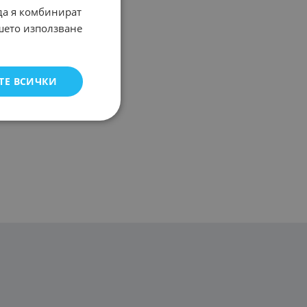
 да я комбинират
ашето използване
ТЕ ВСИЧКИ