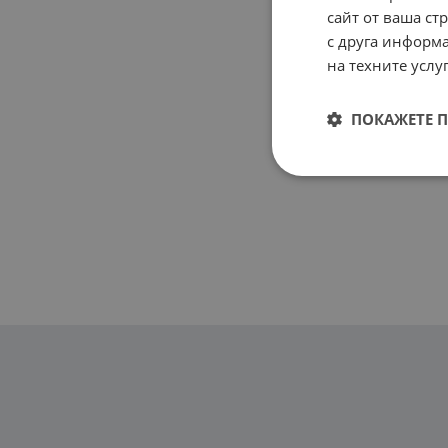
сайт от ваша ст
с друга информа
на техните услуг
ПОКАЖЕТЕ 