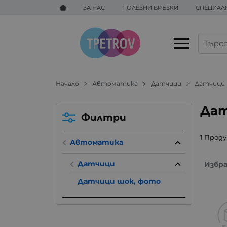
ЗА НАС
ПОЛЕЗНИ ВРЪЗКИ
СПЕЦИАЛ
Начало
Автоматика
Датчици
Датчици
Дат
Филтри
1 Прод
Автоматика
Датчици
Избр
Датчици шок, фото