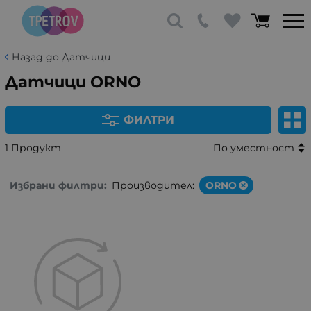
Назад до Датчици
Датчици ORNO
ФИЛТРИ
1 Продукт
По уместност
Избрани филтри:
Производител:
ORNO