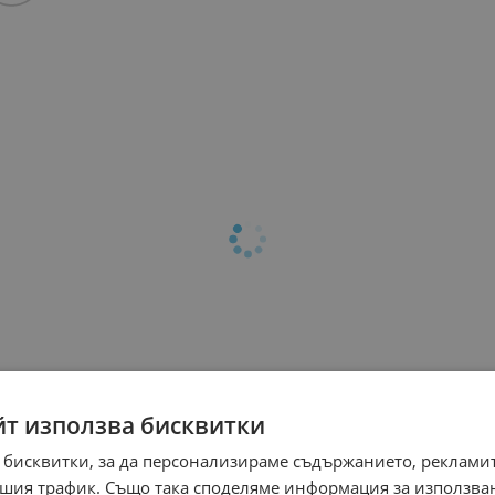
йт използва бисквитки
 бисквитки, за да персонализираме съдържанието, рекламит
шия трафик. Също така споделяме информация за използва