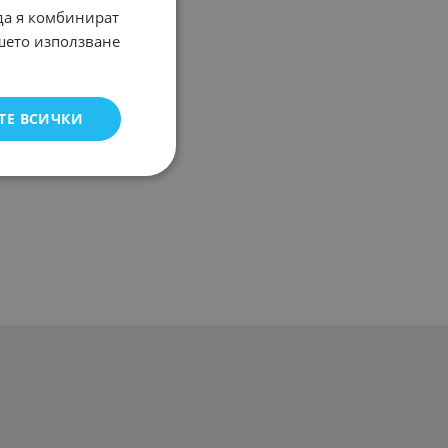
 да я комбинират
ашето използване
ТЕ ВСИЧКИ