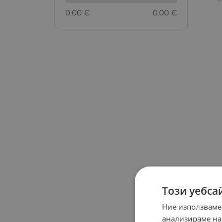
0.00 €
0.00 €
Този уебса
Ние използваме
анализираме на