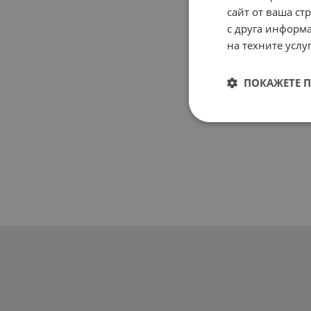
сайт от ваша ст
с друга информа
на техните услуг
ПОКАЖЕТЕ 