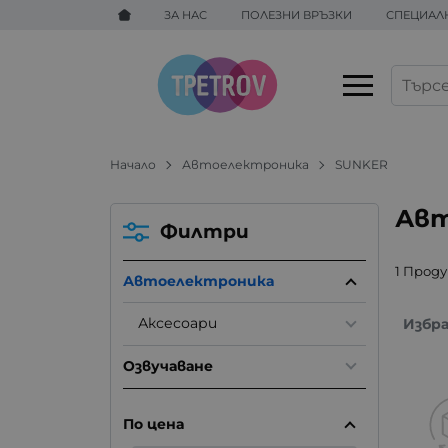
ЗА НАС
ПОЛЕЗНИ ВРЪЗКИ
СПЕЦИАЛ
Начало
Автоелектроника
SUNKER
Авт
Филтри
1 Прод
Автоелектроника
Аксесоари
Избр
Озвучаване
По цена