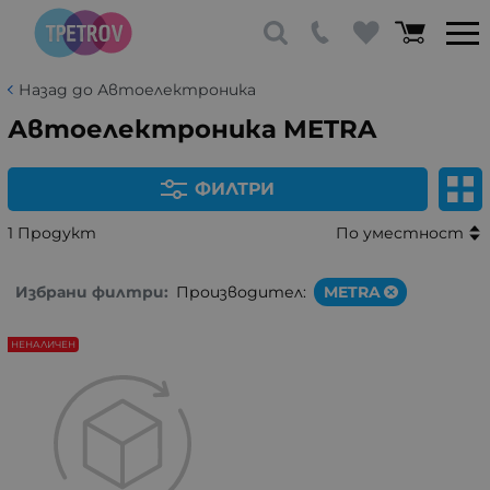
Назад до Автоелектроника
Автоелектроника METRA
ФИЛТРИ
1 Продукт
По уместност
Избрани филтри:
Производител:
METRA
НЕНАЛИЧЕН