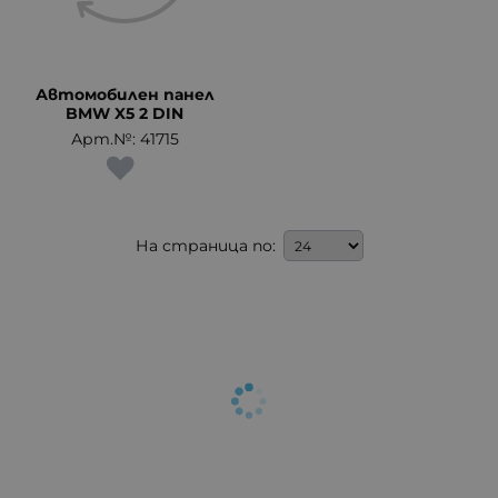
Автомобилен панел
BMW X5 2 DIN
Арт.№: 41715
На страница по: