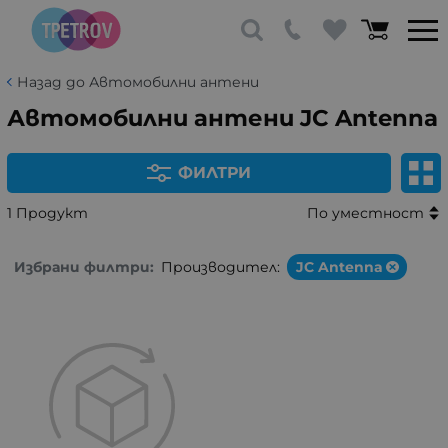
Назад до Автомобилни антени
Автомобилни антени JC Antenna
ФИЛТРИ
1 Продукт
По уместност
Избрани филтри:
Производител:
JC Antenna