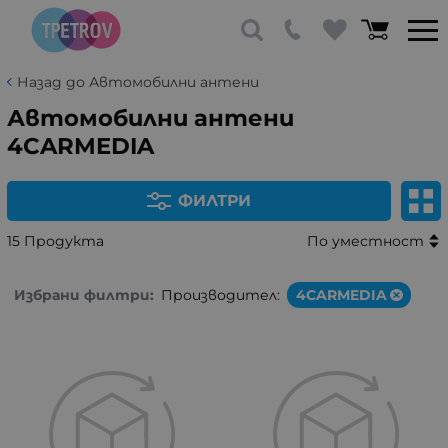
Назад до Автомобилни антени
Автомобилни антени
4CARMEDIA
ФИЛТРИ
15 Продукта
По уместност
Избрани филтри:
Производител:
4CARMEDIA