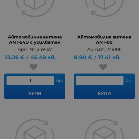
Автомобилна антена
Автомобилна антена
ANT-54U с усилвател
ANT-09
Арт.№: 249167
Арт.№: 249106
23.26
€
45.49
лв.
8.90
€
17.41
лв.
/
/
бр.
бр.
КУПИ
КУПИ