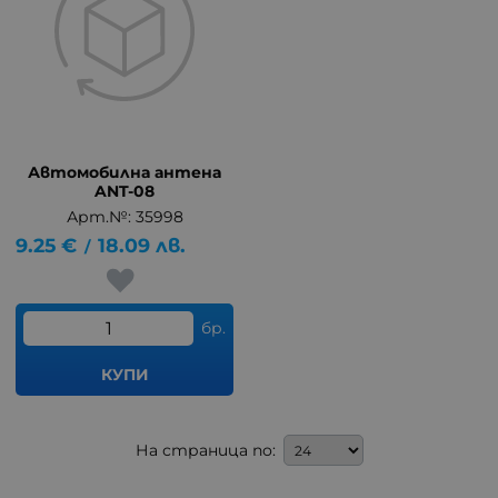
Автомобилна антена
ANT-08
Арт.№: 35998
9.25
€
18.09
лв.
/
бр.
КУПИ
На страница по: