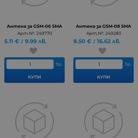
Антена за GSM-06 SMA
Антена за GSM-08 SMA
Арт.№: 249770
Арт.№: 249283
5.11
€
9.99
лв.
8.50
€
16.62
лв.
/
/
бр.
бр.
КУПИ
КУПИ