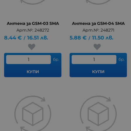
Антена за GSM-03 SMA
Антена за GSM-04 SMA
Арт.№: 248272
Арт.№: 248271
8.44
€
16.51
лв.
5.88
€
11.50
лв.
/
/
бр.
бр.
КУПИ
КУПИ