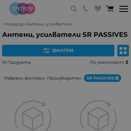
Назад до Антени, усилватели
Антени, усилватели SR PASSIVES
ФИЛТРИ
10 Продукта
По уместност
Избрани филтри:
Производител:
SR PASSIVES