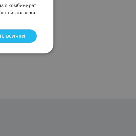
 да я комбинират
ашето използване
ТЕ ВСИЧКИ