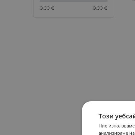
0.00 €
0.00 €
Този уебса
Ние използваме
анализираме на