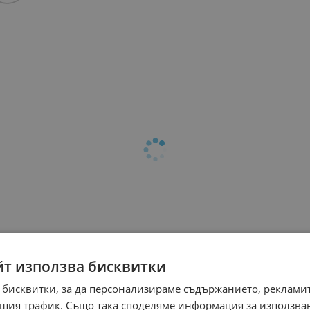
йт използва бисквитки
 бисквитки, за да персонализираме съдържанието, рекламит
шия трафик. Също така споделяме информация за използва