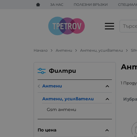
ЗА НАС
ПОЛЕЗНИ ВРЪЗКИ
СПЕЦИАЛ
Начало
Антени
Антени, усилватели
SI
Ант
Филтри
1 Прод
Антени
Антени, усилватели
Избр
Gsm антени
По цена