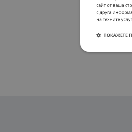
сайт от ваша ст
с друга информа
на техните услуг
ПОКАЖЕТЕ 