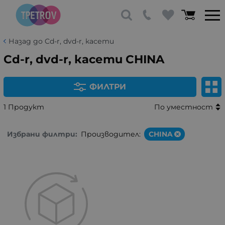
Назад до Cd-r, dvd-r, касети
Cd-r, dvd-r, касети CHINA
ФИЛТРИ
1 Продукт
По уместност
Избрани филтри:
Производител:
CHINA