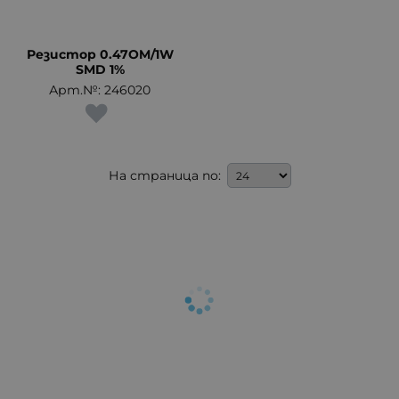
Резистор 0.47OM/1W
SMD 1%
Арт.№: 246020
На страница по: