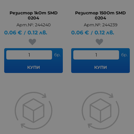
Резистор 1kOm SMD
Резистор 150Om SMD
0204
0204
Арт.№: 244240
Арт.№: 244239
0.06
€
0.12
лв.
0.06
€
0.12
лв.
/
/
бр.
бр.
КУПИ
КУПИ