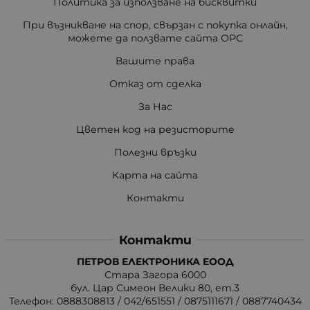
Политика за използване на бисквитки
При възникване на спор, свързан с покупка онлайн,
можете да ползвате сайта ОРС
Вашите права
Отказ от сделка
За Нас
Цветен код на резисторите
Полезни връзки
Карта на сайта
Контакти
Контакти
ПЕТРОВ ЕЛЕКТРОНИКА ЕООД
Стара Загора 6000
бул. Цар Симеон Велики 80, ет.3
Телефон:
0888308813
/
042/651551
/
0875111671
/
0887740434