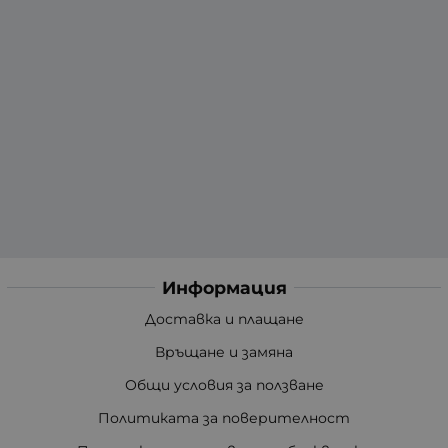
Информация
Доставка и плащане
Връщане и замяна
Общи условия за ползване
Политиката за поверителност