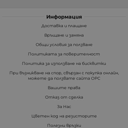
Информация
Доставка и плащане
Връщане и замяна
Общи условия за ползване
Политиката за поверителност
Политика за използване на бисквитки
При възникване на спор, свързан с покупка онлайн,
можете да ползвате сайта ОРС
Вашите права
Отказ от сделка
За Нас
Цветен код на резисторите
Полезни връзки