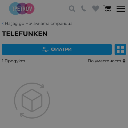
Назад до Началната страница
TELEFUNKEN
ФИЛТРИ
1 Продукт
По уместност