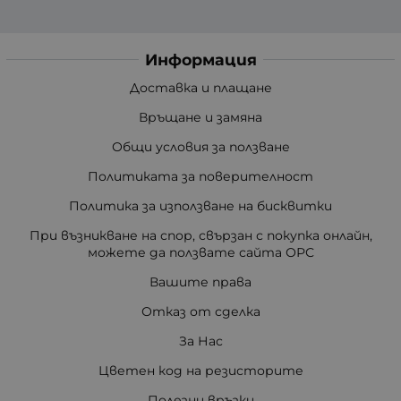
Информация
Доставка и плащане
Връщане и замяна
Общи условия за ползване
Политиката за поверителност
Политика за използване на бисквитки
При възникване на спор, свързан с покупка онлайн,
можете да ползвате сайта ОРС
Вашите права
Отказ от сделка
За Нас
Цветен код на резисторите
Полезни връзки