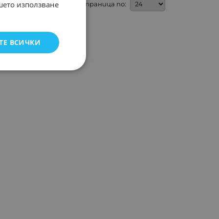
ашето използване
На страница по:
ТЕ ВСИЧКИ