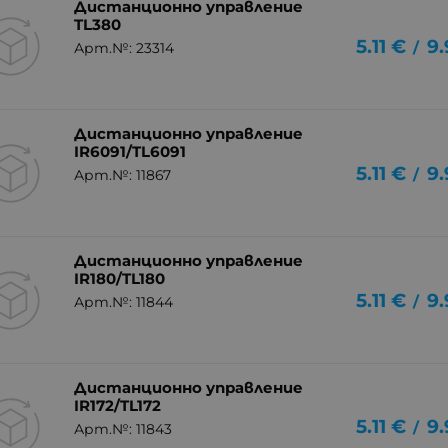
Дистанционно управление
TL380
5.11
€
9.
/
Арт.№: 23314
Дистанционно управление
IR6091/TL6091
5.11
€
9.
/
Арт.№: 11867
Дистанционно управление
IR180/TL180
5.11
€
9.
/
Арт.№: 11844
Дистанционно управление
IR172/TL172
5.11
€
9.
/
Арт.№: 11843