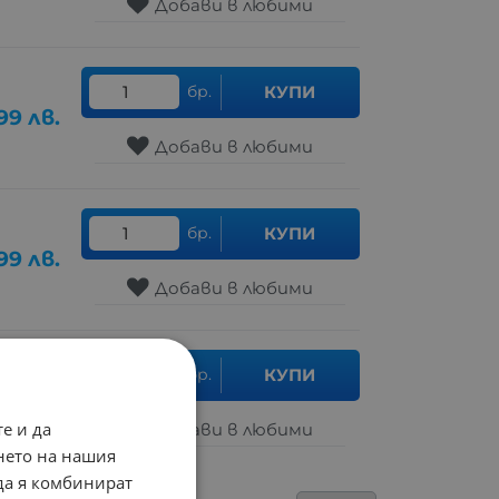
Добави в любими
бр.
КУПИ
99
лв.
Добави в любими
бр.
КУПИ
99
лв.
Добави в любими
бр.
КУПИ
99
лв.
е и да
Добави в любими
нето на нашия
 да я комбинират