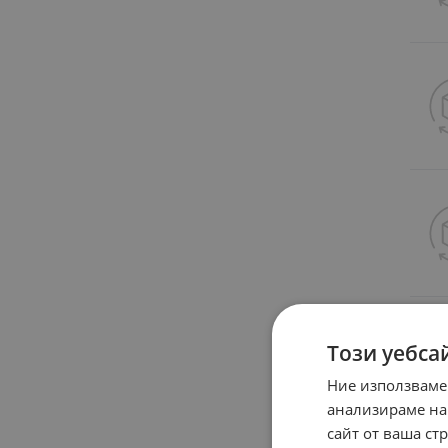
Този уебса
Ние използваме
анализираме на
сайт от ваша ст