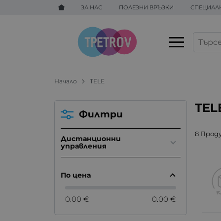
ЗА НАС
ПОЛЕЗНИ ВРЪЗКИ
СПЕЦИАЛ
Начало
TELE
TEL
Филтри
8 Прод
Дистанционни
управления
По цена
0.00 €
0.00 €