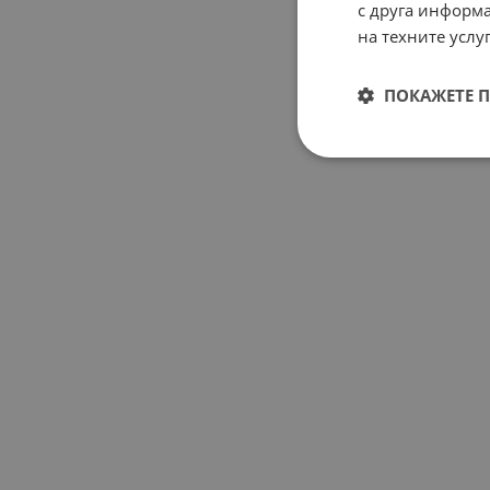
с друга информа
на техните услуг
ПОКАЖЕТЕ 