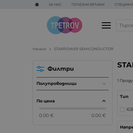
ЗА НАС
ПОЛЕЗНИ ВРЪЗКИ
СПЕЦИАЛ
Начало
STARPOWER SEMICONDUCTOR
ST
Филтри
1 Прод
Полупроводници
Тип
По цена
IG
0.00 €
0.00 €
Напре