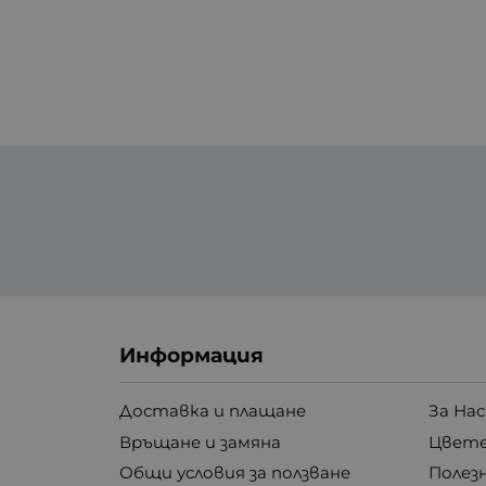
Информация
Доставка и плащане
За Нас
Връщане и замяна
Цвете
Общи условия за ползване
Полез