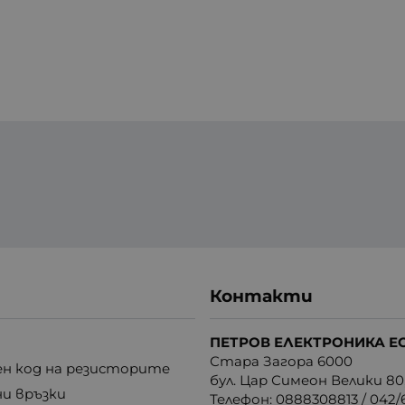
Контакти
ПЕТРОВ ЕЛЕКТРОНИКА Е
Стара Загора 6000
н код на резисторите
бул. Цар Симеон Велики 80
ни връзки
Телефон:
0888308813
/
042/6