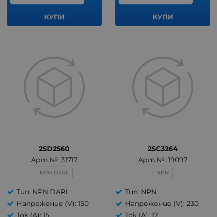
КУПИ
КУПИ
2SD2560
2SC3264
Арт.№: 31717
Арт.№: 19097
NPN DARL
NPN
Тип: NPN DARL
Тип: NPN
Напрежение (V): 150
Напрежение (V): 230
Ток (A): 15
Ток (A): 17