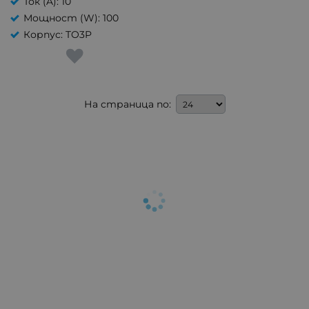
Ток (A): 10
Мощност (W): 100
Корпус: TO3P
На страница по: