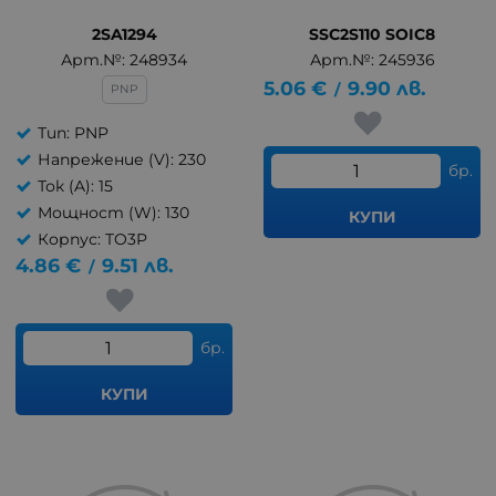
2SA1294
SSC2S110 SOIC8
Арт.№: 248934
Арт.№: 245936
5.06
€
9.90
лв.
/
PNP
Тип: PNP
Напрежение (V): 230
бр.
Ток (A): 15
Мощност (W): 130
КУПИ
Корпус: TO3P
4.86
€
9.51
лв.
/
бр.
КУПИ