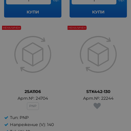
КУПИ
КУПИ
НЕНАЛИЧЕН
НЕНАЛИЧЕН
2SA1106
STK442-130
Арт.№: 24704
Арт.№: 22244
PNP
Тип: PNP
Напрежение (V): 140