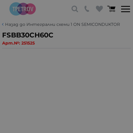
Назад до Интегрални схеми 1 ON SEMICONDUKTOR
FSBB30CH60C
Арт.№:
251525