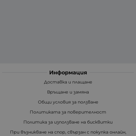
Информация
Доставка и плащане
Връщане и замяна
Общи условия за ползване
Политиката за поверителност
Политика за използване на бисквитки
При възникване на спор, свързан с покупка онлайн,