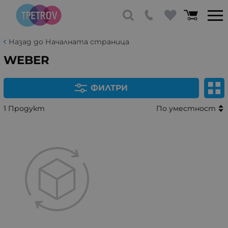
Назад до Началната страница
WEBER
ФИЛТРИ
1 Продукт
По уместност