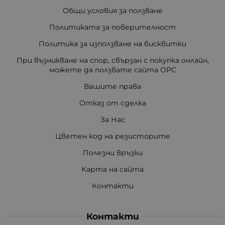
Общи условия за ползване
Политиката за поверителност
Политика за използване на бисквитки
При възникване на спор, свързан с покупка онлайн,
можете да ползвате сайта ОРС
Вашите права
Отказ от сделка
За Нас
Цветен код на резисторите
Полезни връзки
Карта на сайта
Контакти
Контакти