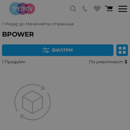
Назад до Началната страница
BPOWER
ФИЛТРИ
1 Продукт
По уместност