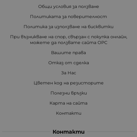
Общи условия за ползване
Политиката за поверителност
Политика за използване на бисквитки
При възникване на спор, свързан с покупка онлайн,
можете да ползвате сайта ОРС
Вашите права
Отказ от сделка
За Нас
Цветен код на резисторите
Полезни връзки
Карта на сайта
Контакти
Контакти