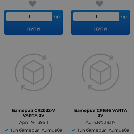
бр.
бр.
КУПИ
КУПИ
Батерия CR2032-V
Батерия CR1616 VARTA
VARTA 3V
3V
Арт.№: 39511
Арт.№: 38317
Тип батерия: Литиева
Тип батерия: Литиева