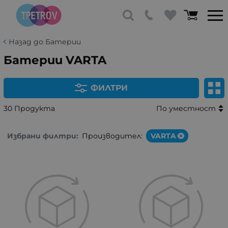
Назад до Батерии
Батерии VARTA
ФИЛТРИ
30 Продукта
По уместност
Избрани филтри:
Производител:
VARTA