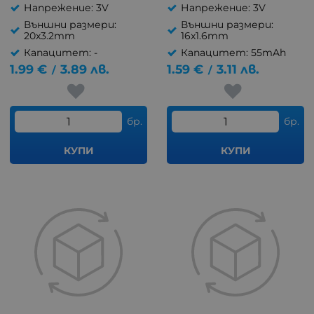
Напрежение: 3V
Напрежение: 3V
Външни размери:
Външни размери:
20x3.2mm
16x1.6mm
Капацитет: -
Капацитет: 55mAh
1.99
€
3.89
лв.
1.59
€
3.11
лв.
/
/
бр.
бр.
КУПИ
КУПИ