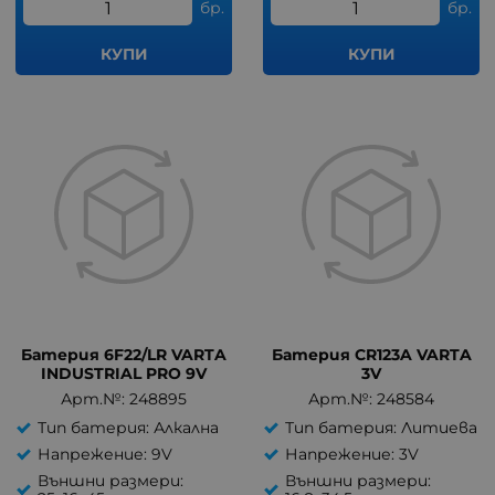
бр.
бр.
КУПИ
КУПИ
Батерия 6F22/LR VARTA
Батерия CR123A VARTA
INDUSTRIAL PRO 9V
3V
Арт.№: 248895
Арт.№: 248584
Тип батерия: Алкална
Тип батерия: Литиева
Напрежение: 9V
Напрежение: 3V
Външни размери:
Външни размери: