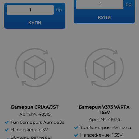
бр.
бр.
КУПИ
КУПИ
Батерия CR1AA/JST
Батерия V373 VARTA
1.55V
Арт.№: 48515
Арт.№: 48135
Тип батерия: Литиева
Тип батерия: Алкална
Напрежение: 3V
Напрежение: 1.55V
Външни размери: