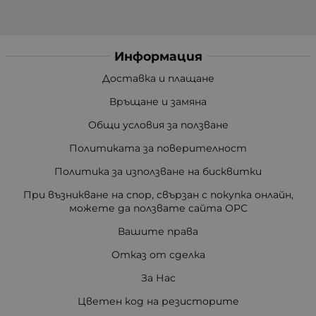
Информация
Доставка и плащане
Връщане и замяна
Общи условия за ползване
Политиката за поверителност
Политика за използване на бисквитки
При възникване на спор, свързан с покупка онлайн,
можете да ползвате сайта ОРС
Вашите права
Отказ от сделка
За Нас
Цветен код на резисторите