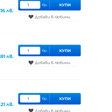
бр.
КУПИ
.16
лв.
Добави в любими
бр.
КУПИ
.81
лв.
Добави в любими
бр.
КУПИ
.21
лв.
Добави в любими