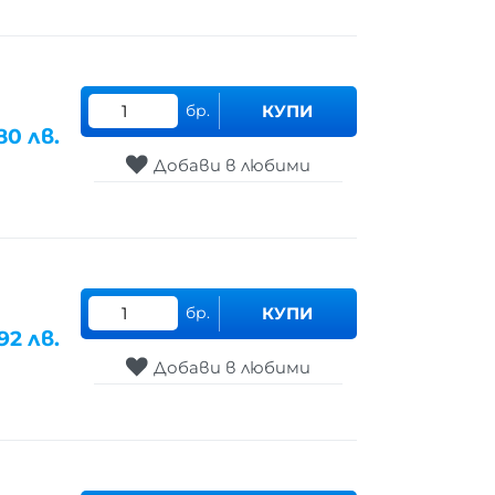
бр.
КУПИ
80
лв.
Добави в любими
бр.
КУПИ
.92
лв.
Добави в любими