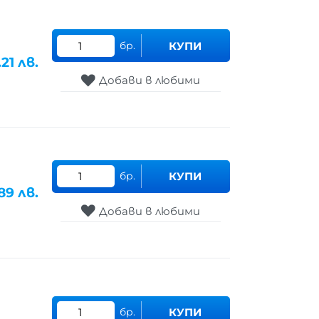
бр.
КУПИ
.21
лв.
Добави в любими
бр.
КУПИ
89
лв.
Добави в любими
бр.
КУПИ