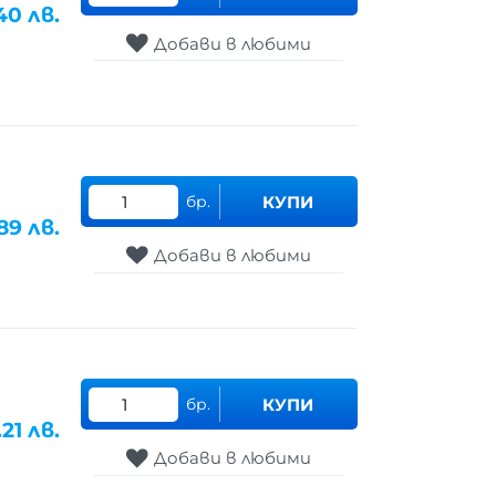
40
лв.
Добави в любими
бр.
КУПИ
89
лв.
Добави в любими
бр.
КУПИ
.21
лв.
Добави в любими