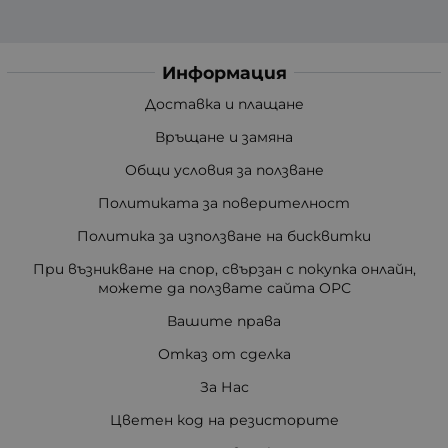
Информация
Доставка и плащане
Връщане и замяна
Общи условия за ползване
Политиката за поверителност
Политика за използване на бисквитки
При възникване на спор, свързан с покупка онлайн,
можете да ползвате сайта ОРС
Вашите права
Отказ от сделка
За Нас
Цветен код на резисторите