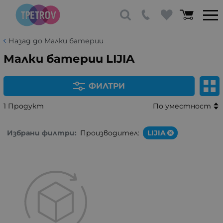
Назад до Малки батерии
Малки батерии LIJIA
ФИЛТРИ
1 Продукт
По уместност
Избрани филтри:
Производител:
LIJIA