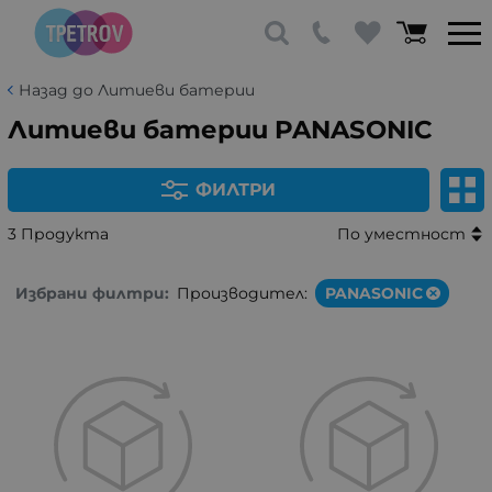
Назад до Литиеви батерии
Литиеви батерии PANASONIC
ФИЛТРИ
3 Продукта
По уместност
Избрани филтри:
Производител:
PANASONIC