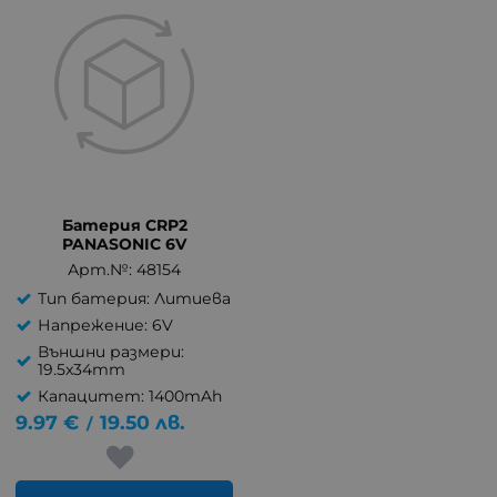
Батерия CRP2
PANASONIC 6V
Арт.№: 48154
Тип батерия: Литиева
Напрежение: 6V
Външни размери:
19.5x34mm
Капацитет: 1400mAh
9.97
€
19.50
лв.
/