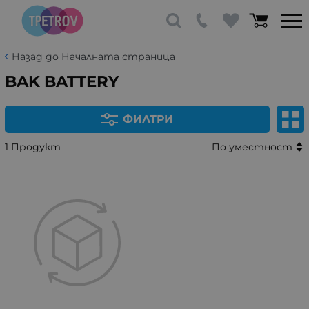
Назад до Началната страница
BAK BATTERY
ФИЛТРИ
1 Продукт
По уместност