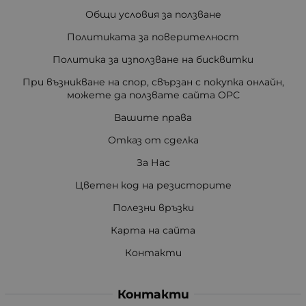
Общи условия за ползване
Политиката за поверителност
Политика за използване на бисквитки
При възникване на спор, свързан с покупка онлайн,
можете да ползвате сайта ОРС
Вашите права
Отказ от сделка
За Нас
Цветен код на резисторите
Полезни връзки
Карта на сайта
Контакти
Контакти