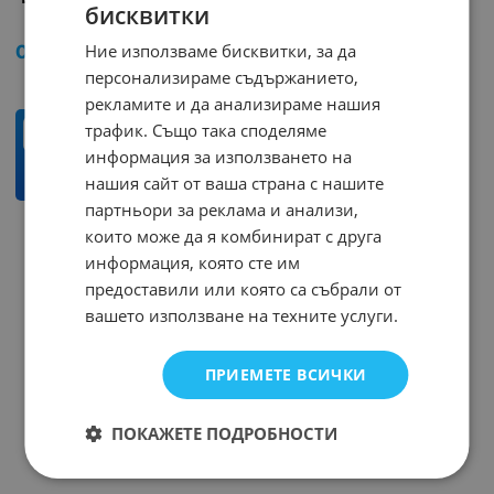
бисквитки
Арт.№: 241836
Ние използваме бисквитки, за да
0.03
€
0.06
лв.
/
персонализираме съдържанието,
рекламите и да анализираме нашия
трафик. Също така споделяме
бр.
информация за използването на
КУПИ
нашия сайт от ваша страна с нашите
партньори за реклама и анализи,
които може да я комбинират с друга
На страница по:
информация, която сте им
предоставили или която са събрали от
вашето използване на техните услуги.
ПРИЕМЕТЕ ВСИЧКИ
ПОКАЖЕТЕ ПОДРОБНОСТИ