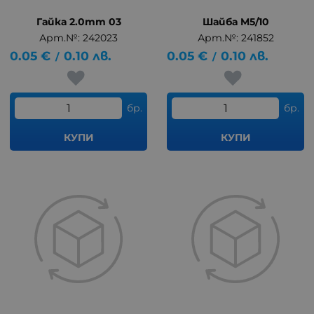
Гайка 2.0mm 03
Шайба M5/10
Арт.№: 242023
Арт.№: 241852
0.05
€
0.10
лв.
0.05
€
0.10
лв.
/
/
бр.
бр.
КУПИ
КУПИ