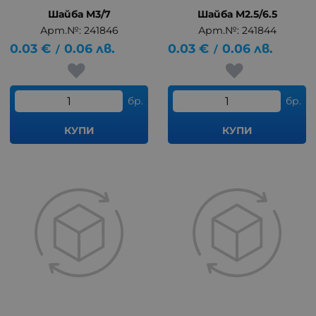
Шайба M3/7
Шайба M2.5/6.5
Арт.№: 241846
Арт.№: 241844
0.03
€
0.06
лв.
0.03
€
0.06
лв.
/
/
бр.
бр.
КУПИ
КУПИ