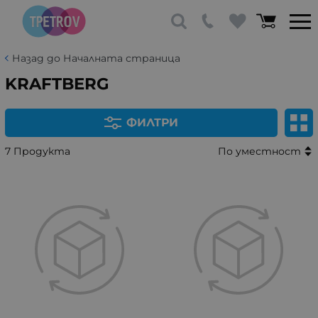
Назад до Началната страница
KRAFTBERG
ФИЛТРИ
7 Продукта
По уместност