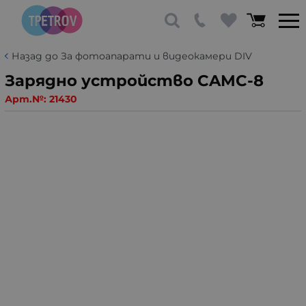
Назад до За фотоапарати и видеокамери DIV
Зарядно устройство CAMC-8
Арт.№:
21430