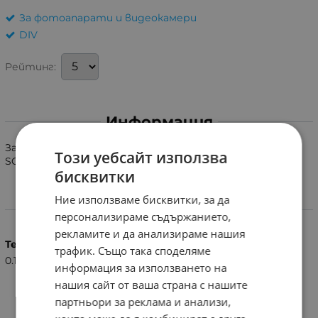
За фотоапарати и видеокамери
DIV
Рейтинг:
Информация
Зарядно устройство SCL-10 батерии на видеокамера
Този уебсайт използва
SONY.
бисквитки
Ние използваме бисквитки, за да
Характеристики
персонализираме съдържанието,
рекламите и да анализираме нашия
Тегло (кг.)
трафик. Също така споделяме
0.15
информация за използването на
нашия сайт от ваша страна с нашите
партньори за реклама и анализи,