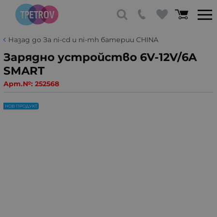
Назад до За ni-cd и ni-mh батерии CHINA
Зарядно устройство 6V-12V/6A
SMART
Арт.№:
252568
НОВ ПРОДУКТ