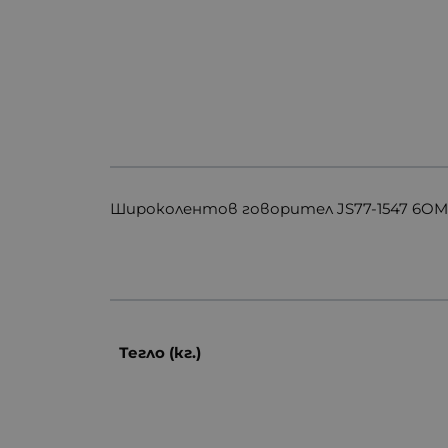
Широколентов говорител JS77-1547 6OM
Тегло (кг.)