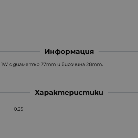
Информация
 1W с диаметър 77mm и височина 28mm.
Характеристики
0.25