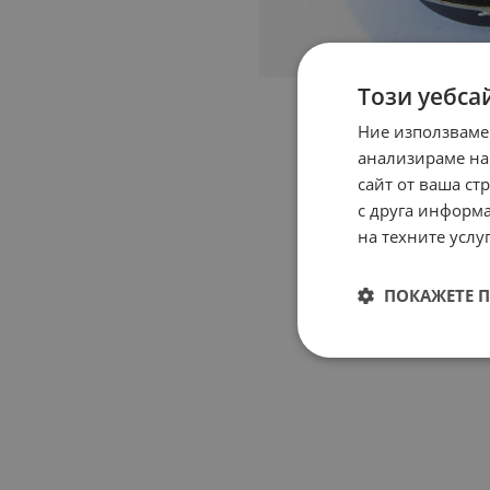
Този уебса
Ние използваме
анализираме на
сайт от ваша ст
с друга информа
на техните услуг
ПОКАЖЕТЕ 