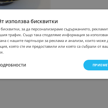
йт използва бисквитки
 бисквитки, за да персонализираме съдържанието, рекламит
шия трафик. Също така споделяме информация за използва
рана с нашите партньори за реклама и анализи, които може
ция, която сте им предоставили или която са събрали от в
и.
ПОДРОБНОСТИ
ПРИЕМЕ