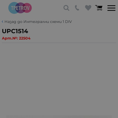
Назад до Интегрални схеми 1 DIV
UPC1514
Арт.№:
22504