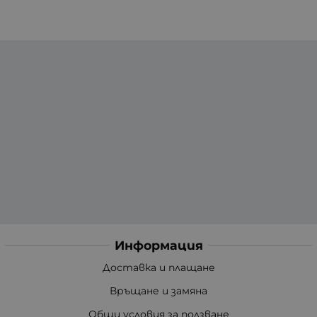
Информация
Доставка и плащане
Връщане и замяна
Общи условия за ползване