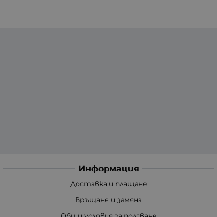
Информация
Доставка и плащане
Връщане и замяна
Общи условия за ползване