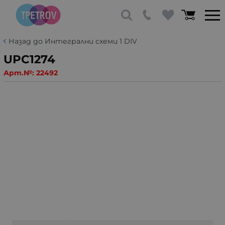
Назад до Интегрални схеми 1 DIV
UPC1274
Арт.№:
22492