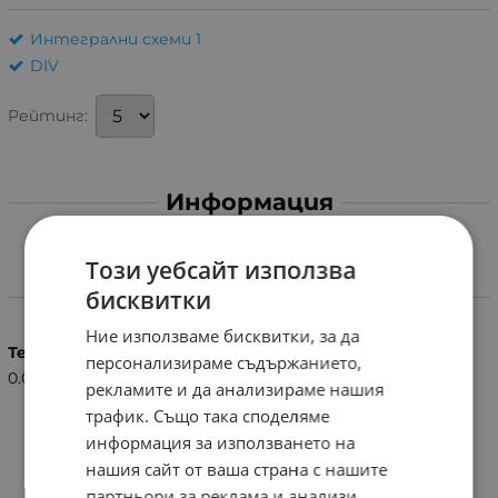
Интегрални схеми 1
DIV
Рейтинг:
Информация
Този уебсайт използва
Характеристики
бисквитки
Ние използваме бисквитки, за да
Тегло (кг.)
персонализираме съдържанието,
0.01
рекламите и да анализираме нашия
трафик. Също така споделяме
информация за използването на
нашия сайт от ваша страна с нашите
партньори за реклама и анализи,