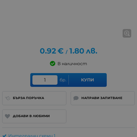
0.92
€
1.80
лв.
/
В наличност
бр.
КУПИ
БЪРЗА ПОРЪЧКА
НАПРАВИ ЗАПИТВАНЕ
ДОБАВИ В ЛЮБИМИ
Интегрални схеми 1