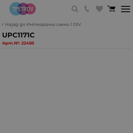
Назад до Интегрални схеми 1 DIV
UPC1171C
Арт.№:
22485