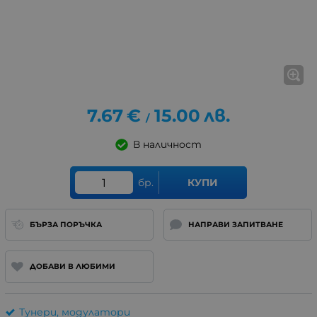
7.67
€
15.00
лв.
/
В наличност
бр.
КУПИ
БЪРЗА ПОРЪЧКА
НАПРАВИ ЗАПИТВАНЕ
ДОБАВИ В ЛЮБИМИ
Тунери, модулатори