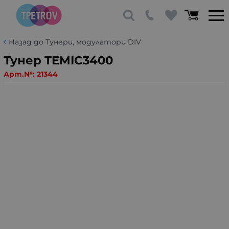
Назад до Тунери, модулатори DIV
Тунер TEMIC3400
Арт.№:
21344