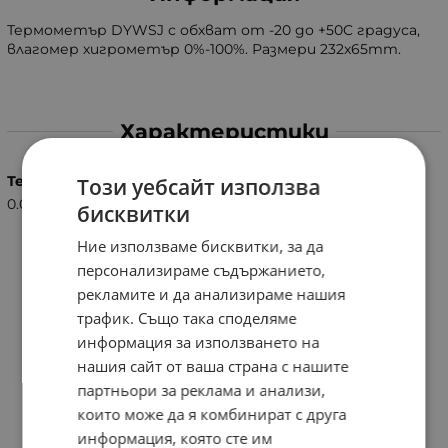
Термометър DYWSJ с обхват от -20 до +50C градуса,
влагомер хигрометър 0%-100%. Размери 232x65mm.
Характеристики
Тегло (кг.)
Този уебсайт използва
0.06
бисквитки
Ние използваме бисквитки, за да
персонализираме съдържанието,
рекламите и да анализираме нашия
трафик. Също така споделяме
информация за използването на
нашия сайт от ваша страна с нашите
партньори за реклама и анализи,
които може да я комбинират с друга
информация, която сте им