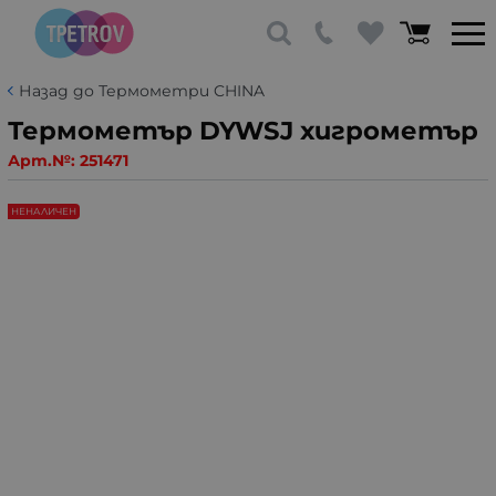
Назад до Термометри CHINA
Термометър DYWSJ хигрометър
Арт.№:
251471
НЕНАЛИЧЕН