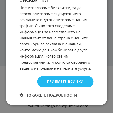
Ние използваме бисквитки, за да
персонализираме съдържанието,
рекламите и да анализираме нашия
трафик. Също така споделяме
информация за използването на
нашия сайт от ваша страна с нашите
партньори за реклама и анализи,
които може да я комбинират с друга
информация, която сте им
предоставили или която са събрали от
вашето използване на техните услуги.
Информация
Доставка и плащане
ПРИЕМЕТЕ ВСИЧКИ
Връщане и замяна
ПОКАЖЕТЕ ПОДРОБНОСТИ
Общи условия за ползване
Политиката за поверителност