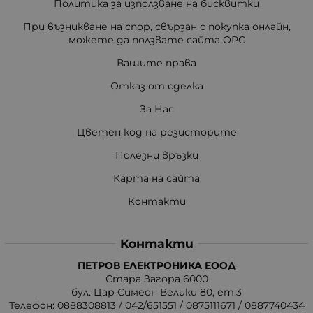
Политика за използване на бисквитки
При възникване на спор, свързан с покупка онлайн,
можете да ползвате сайта ОРС
Вашите права
Отказ от сделка
За Нас
Цветен код на резисторите
Полезни връзки
Карта на сайта
Контакти
Контакти
ПЕТРОВ ЕЛЕКТРОНИКА ЕООД
Стара Загора 6000
бул. Цар Симеон Велики 80, ет.3
Телефон:
0888308813
/
042/651551
/
0875111671
/
0887740434