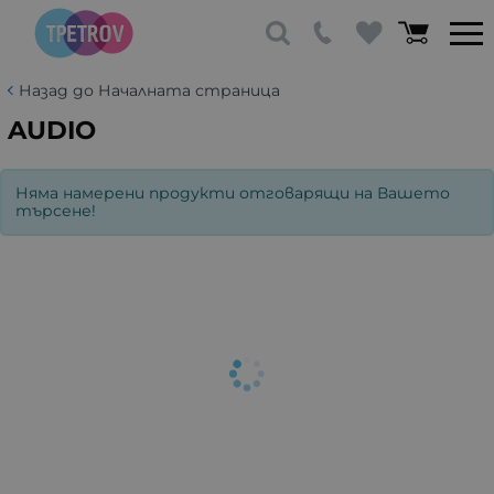
Назад до Началната страница
AUDIO
Няма намерени продукти отговарящи на Вашето
търсене!