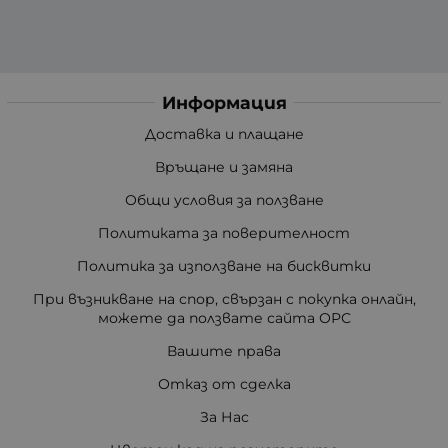
Информация
Доставка и плащане
Връщане и замяна
Общи условия за ползване
Политиката за поверителност
Политика за използване на бисквитки
При възникване на спор, свързан с покупка онлайн,
можете да ползвате сайта ОРС
Вашите права
Отказ от сделка
За Нас