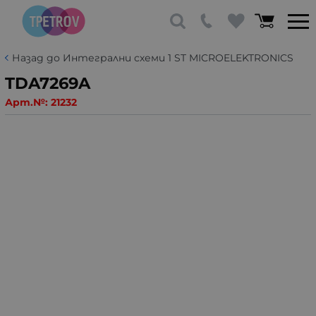
Назад до Интегрални схеми 1 ST MICROELEKTRONICS
TDA7269A
Арт.№:
21232