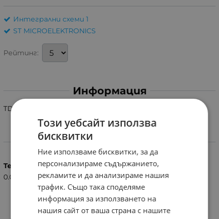
Интегрални схеми 1
ST MICROELEKTRONICS
Рейтинг:
Информация
TDA7269 SQL11
Този уебсайт използва
бисквитки
Характеристики
Ние използваме бисквитки, за да
персонализираме съдържанието,
Тегло (кг.)
рекламите и да анализираме нашия
0.01
трафик. Също така споделяме
информация за използването на
нашия сайт от ваша страна с нашите