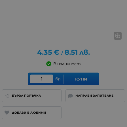
4.35
€
8.51
лв.
/
В наличност
бр.
КУПИ
БЪРЗА ПОРЪЧКА
НАПРАВИ ЗАПИТВАНЕ
ДОБАВИ В ЛЮБИМИ