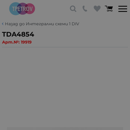
Назад до Интегрални схеми 1 DIV
TDA4854
Арт.№:
19919