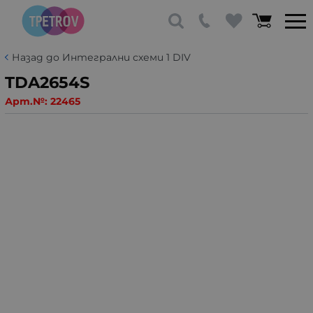
Назад до Интегрални схеми 1 DIV
TDA2654S
Арт.№:
22465