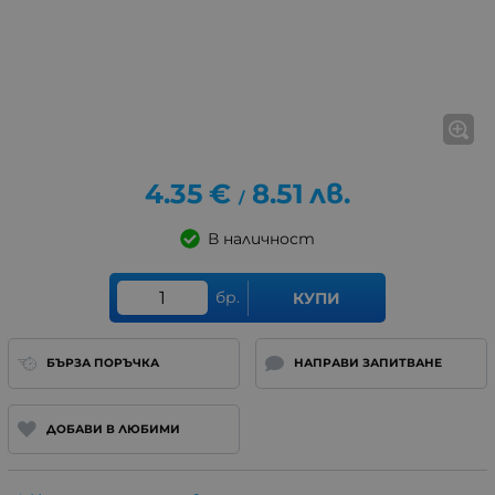
4.35
€
8.51
лв.
/
В наличност
бр.
КУПИ
БЪРЗА ПОРЪЧКА
НАПРАВИ ЗАПИТВАНЕ
ДОБАВИ В ЛЮБИМИ