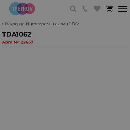
Назад до Интегрални схеми 1 DIV
TDA1062
Арт.№:
22457