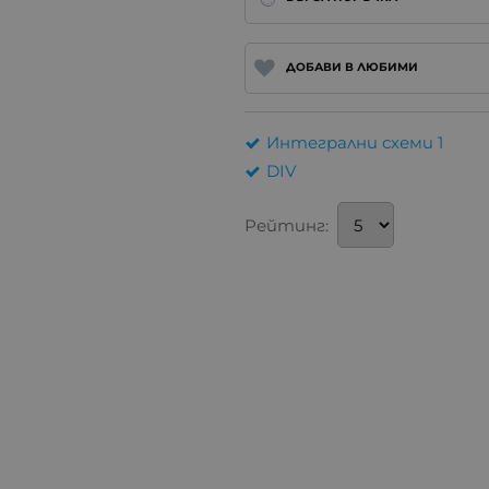
ДОБАВИ В ЛЮБИМИ
Интегрални схеми 1
DIV
Рейтинг: