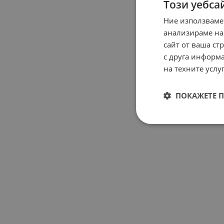
Този уебса
Ние използваме
анализираме на
сайт от ваша ст
с друга информа
на техните услуг
ПОКАЖЕТЕ 