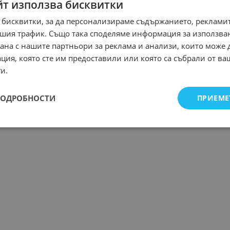
йт използва бисквитки
 бисквитки, за да персонализираме съдържанието, рекламит
шия трафик. Също така споделяме информация за използва
рана с нашите партньори за реклама и анализи, които може
ция, която сте им предоставили или която са събрали от в
и.
ПОДРОБНОСТИ
ПРИЕМЕ