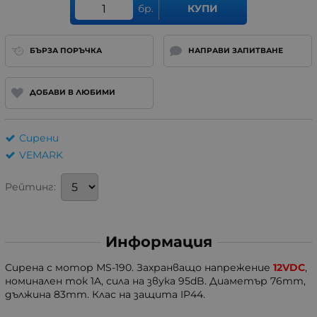
бр.
КУПИ
БЪРЗА ПОРЪЧКА
НАПРАВИ ЗАПИТВАНЕ
ДОБАВИ В ЛЮБИМИ
Сирени
VEMARK
Рейтинг:
Информация
Сирена с мотор МS-190. Захранващо напрежение
12VDC
,
номинален ток 1A, сила на звука 95dB. Диаметър 76mm,
дължина 83mm. Клас на защита IP44.