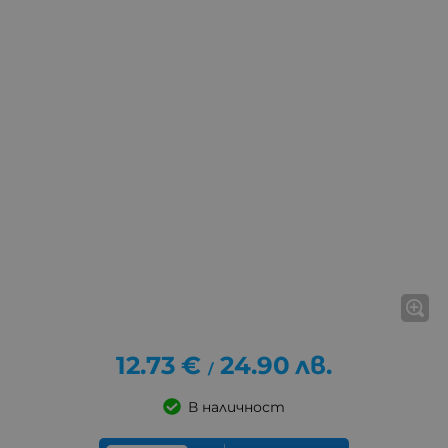
12.73
€
24.90
лв.
/
В наличност