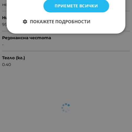
непрекъснат
ПРИЕМЕТЕ ВСИЧКИ
Ниво на звука
ПОКАЖЕТЕ ПОДРОБНОСТИ
95dB
Резонансна честота
-
Тегло (кг.)
0.40