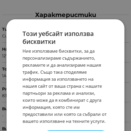
Характеристики
Тип
Този уебсайт използва
Сирена
бисквитки
Напрежение
Ние използваме бисквитки, за да
12V
персонализираме съдържанието,
рекламите и да анализираме нашия
Ток
трафик. Също така споделяме
1A
информация за използването на
нашия сайт от ваша страна с нашите
Размери
партньори за реклама и анализи,
83x76mm
които може да я комбинират с друга
информация, която сте им
Вид
предоставили или която са събрали от
-
вашето използване на техните услуги.
Вид звук