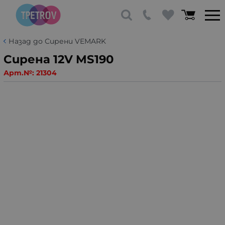
Назад до Сирени VEMARK
Сирена 12V MS190
Арт.№:
21304