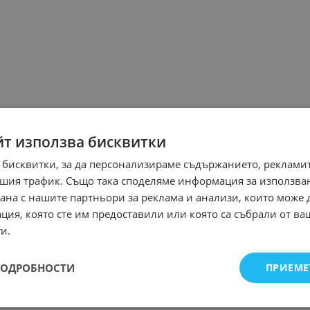
йт използва бисквитки
 бисквитки, за да персонализираме съдържанието, рекламит
шия трафик. Също така споделяме информация за използва
рана с нашите партньори за реклама и анализи, които може
ция, която сте им предоставили или която са събрали от в
и.
ПОДРОБНОСТИ
ПРИЕМЕ