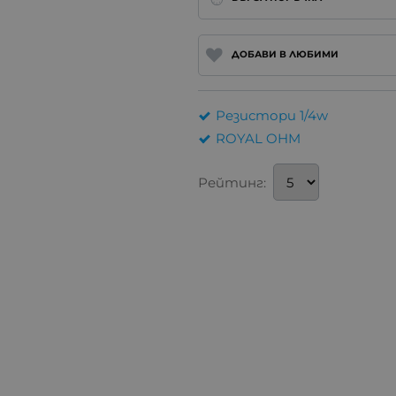
ДОБАВИ В ЛЮБИМИ
Резистори 1/4w
ROYAL OHM
Рейтинг: