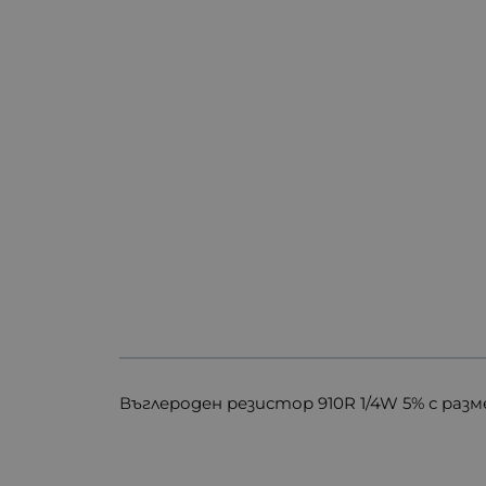
Въглероден резистор 910R 1/4W 5% с разм