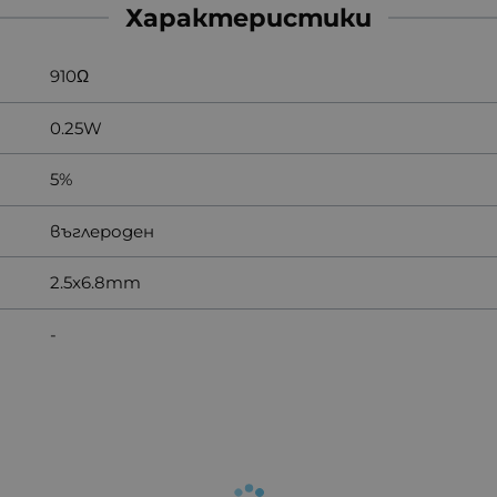
Характеристики
910Ω
0.25W
5%
въглероден
2.5x6.8mm
-