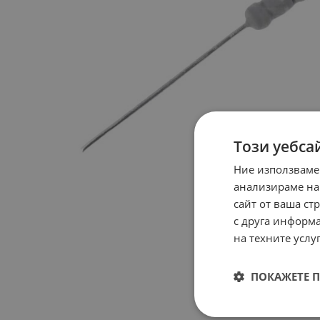
Този уебса
Ние използваме
анализираме на
сайт от ваша ст
с друга информа
на техните услуг
ПОКАЖЕТЕ 