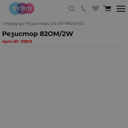
Назад до Резистори 2w SR PASSIVES
Резистор 82OM/2W
Арт.№:
21803