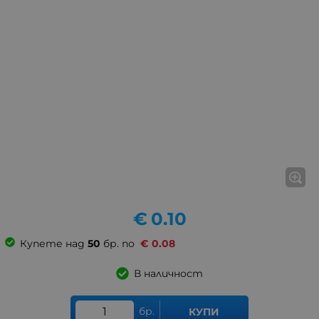
€
0.10
Купете над
50
бр. по
€
0.08
В наличност
бр.
КУПИ