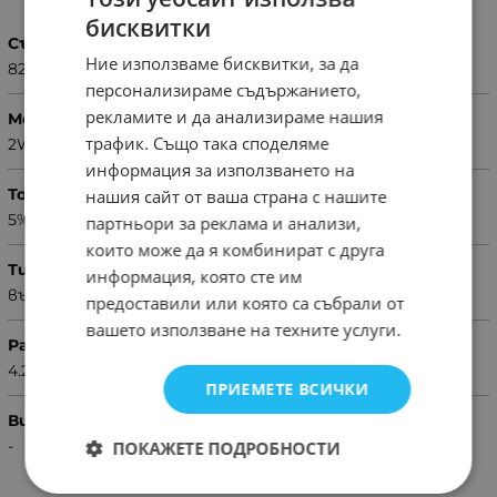
бисквитки
Съпротивление
Ние използваме бисквитки, за да
82Ω
персонализираме съдържанието,
рекламите и да анализираме нашия
Мощност
трафик. Също така споделяме
2W
информация за използването на
Толеранс
нашия сайт от ваша страна с нашите
5%
партньори за реклама и анализи,
които може да я комбинират с друга
Тип резистор
информация, която сте им
въглероден
предоставили или която са събрали от
вашето използване на техните услуги.
Размери
4.2x11mm
ПРИЕМЕТЕ ВСИЧКИ
Вид резистор
-
ПОКАЖЕТЕ ПОДРОБНОСТИ