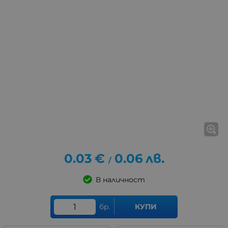
0.03
€
0.06
лв.
/
В наличност
бр.
КУПИ