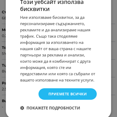
Този уебсайт използва
бисквитки
Съпротивление
Ние използваме бисквитки, за да
68kΩ
персонализираме съдържанието,
рекламите и да анализираме нашия
Мощност
0.25W
трафик. Също така споделяме
информация за използването на
Толеранс
нашия сайт от ваша страна с нашите
5%
партньори за реклама и анализи,
които може да я комбинират с друга
Тип резистор
информация, която сте им
въглероден
предоставили или която са събрали от
вашето използване на техните услуги.
Размери
2.5x6.8mm
ПРИЕМЕТЕ ВСИЧКИ
Вид резистор
-
ПОКАЖЕТЕ ПОДРОБНОСТИ