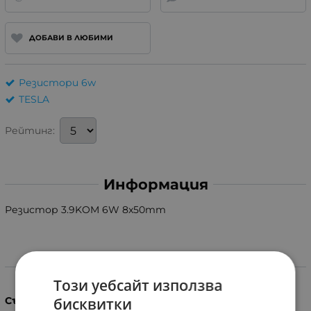
ДОБАВИ В ЛЮБИМИ
Резистори 6w
TESLA
Рейтинг:
Информация
Резистор 3.9KOM 6W 8x50mm
Характеристики
Този уебсайт използва
бисквитки
Съпротивление