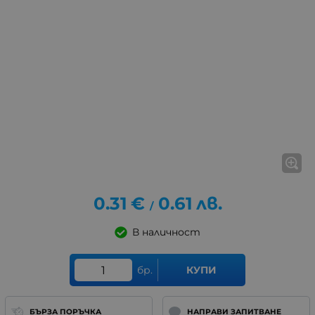
0.31
€
0.61
лв.
/
В наличност
бр.
КУПИ
БЪРЗА ПОРЪЧКА
НАПРАВИ ЗАПИТВАНЕ