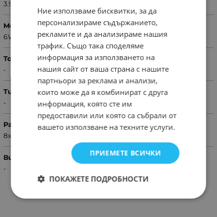
3.9kΩ
Ние използваме бисквитки, за да
персонализираме съдържанието,
Мощност
рекламите и да анализираме нашия
6W
трафик. Също така споделяме
информация за използването на
Толеранс
нашия сайт от ваша страна с нашите
-
партньори за реклама и анализи,
които може да я комбинират с друга
Тип резистор
-
информация, която сте им
предоставили или която са събрали от
Размери
вашето използване на техните услуги.
8x50mm
ПРИЕМЕТЕ ВСИЧКИ
Вид резистор
-
ПОКАЖЕТЕ ПОДРОБНОСТИ