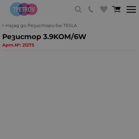
Назад до Резистори 6w TESLA
Резистор 3.9KOM/6W
Арт.№:
21275