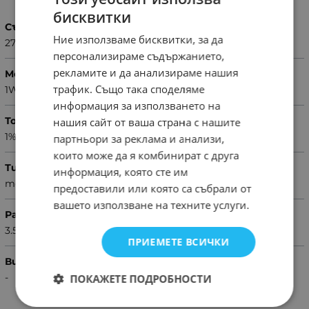
бисквитки
Съпротивление
Ние използваме бисквитки, за да
27Ω
персонализираме съдържанието,
рекламите и да анализираме нашия
Мощност
трафик. Също така споделяме
1W
информация за използването на
Толеранс
нашия сайт от ваша страна с нашите
1%
партньори за реклама и анализи,
които може да я комбинират с друга
Тип резистор
информация, която сте им
metal film
предоставили или която са събрали от
вашето използване на техните услуги.
Размери
3.5x10mm
ПРИЕМЕТЕ ВСИЧКИ
Вид резистор
-
ПОКАЖЕТЕ ПОДРОБНОСТИ