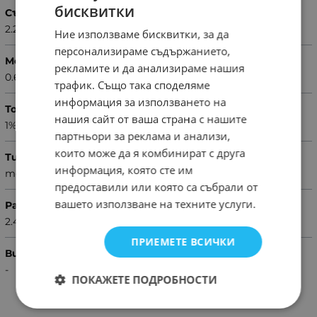
бисквитки
Съпротивление
2.2kΩ
Ние използваме бисквитки, за да
персонализираме съдържанието,
Мощност
рекламите и да анализираме нашия
0.6W
трафик. Също така споделяме
информация за използването на
Толеранс
нашия сайт от ваша страна с нашите
1%
партньори за реклама и анализи,
които може да я комбинират с друга
Тип резистор
информация, която сте им
metal film
предоставили или която са събрали от
вашето използване на техните услуги.
Размери
2.4x6.3mm
ПРИЕМЕТЕ ВСИЧКИ
Вид резистор
-
ПОКАЖЕТЕ ПОДРОБНОСТИ