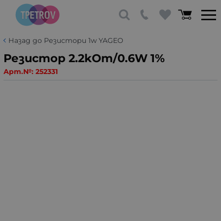
Назад до Резистори 1w YAGEO
Резистор 2.2kOm/0.6W 1%
Арт.№:
252331