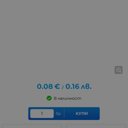
0.08
€
0.16
лв.
/
В наличност
бр.
КУПИ