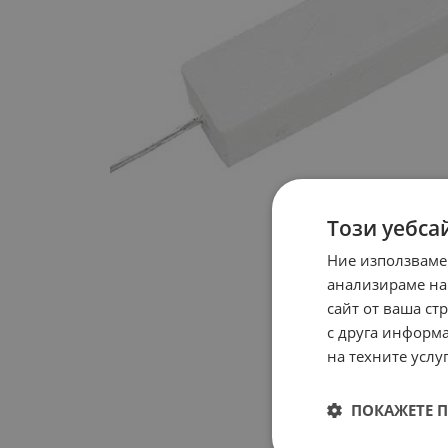
Този уебса
Ние използваме
анализираме на
сайт от ваша ст
с друга информа
на техните услуг
ПОКАЖЕТЕ 