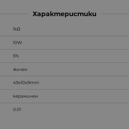
Характеристики
1kΩ
10W
5%
жичен
49x10x9mm
керамичен
0.01