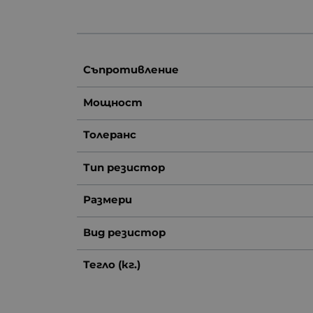
Съпротивление
Мощност
Толеранс
Тип резистор
Размери
Вид резистор
Тегло (кг.)