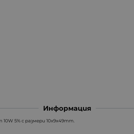
Информация
m 10W 5% с размери 10x9x49mm.