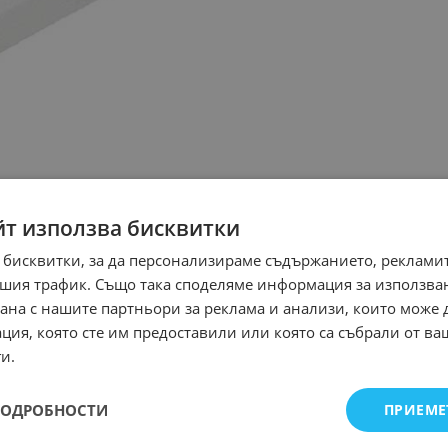
йт използва бисквитки
 бисквитки, за да персонализираме съдържанието, рекламит
шия трафик. Също така споделяме информация за използва
рана с нашите партньори за реклама и анализи, които може
ция, която сте им предоставили или която са събрали от в
и.
ПОДРОБНОСТИ
ПРИЕМЕ