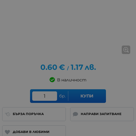
0.60
€
1.17
лв.
/
В наличност
бр.
КУПИ
БЪРЗА ПОРЪЧКА
НАПРАВИ ЗАПИТВАНЕ
ДОБАВИ В ЛЮБИМИ