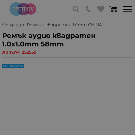
Назад до Ремъци квадратни 1x1mm CHINA
Ремък аудио квадратен
1.0x1.0mm 58mm
Арт.№:
252559
НОВ ПРОДУКТ