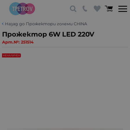
Назад до Прожектори големи CHINA
Прожектор 6W LED 220V
Арт.№:
251514
НЕНАЛИЧЕН