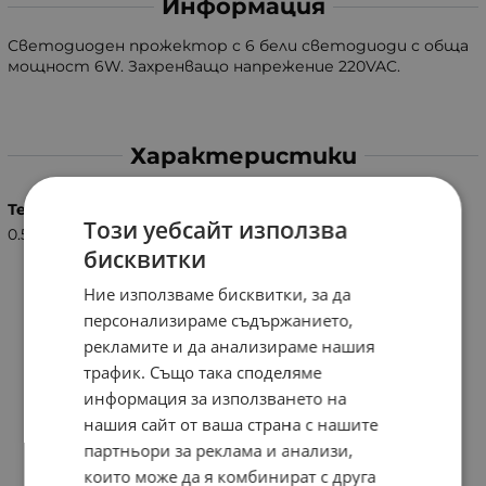
Информация
Светодиоден прожектор с 6 бели светодиоди с обща
мощност 6W. Захренващо напрежение 220VAC.
Характеристики
Тегло (кг.)
Този уебсайт използва
0.50
бисквитки
Ние използваме бисквитки, за да
персонализираме съдържанието,
рекламите и да анализираме нашия
трафик. Също така споделяме
информация за използването на
нашия сайт от ваша страна с нашите
партньори за реклама и анализи,
които може да я комбинират с друга